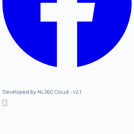
©
2026
D'Amato Propiedades. Todos los derechos
reservados.
Developed by NL360 Cloud - v2.1