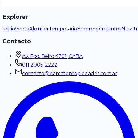
Explorar
Inicio
Venta
Alquiler
Temporario
Emprendimientos
Nosotr
Contacto
Av. Fco. Beiro 4701
, CABA
011 2005-2222
contacto@damatopropiedades.com.ar