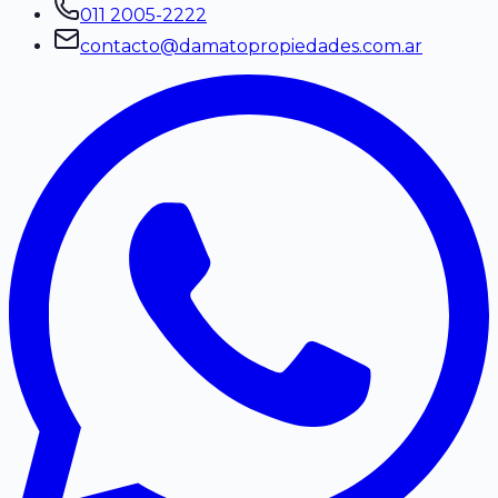
011 2005-2222
contacto@damatopropiedades.com.ar