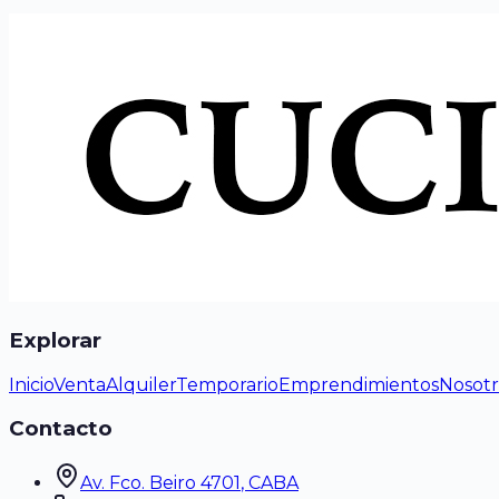
Explorar
Inicio
Venta
Alquiler
Temporario
Emprendimientos
Nosotr
Contacto
Av. Fco. Beiro 4701
, CABA