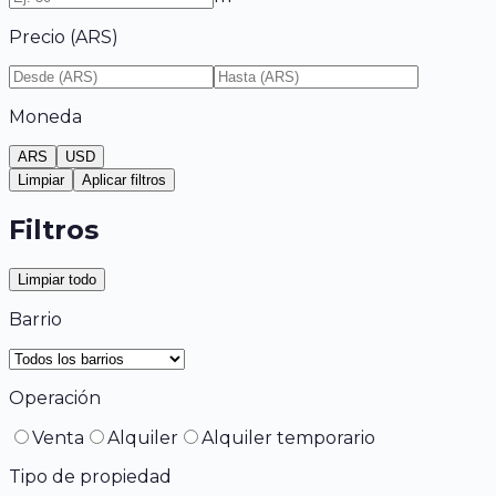
Precio (
ARS
)
Moneda
ARS
USD
Limpiar
Aplicar filtros
Filtros
Limpiar todo
Barrio
Operación
Venta
Alquiler
Alquiler temporario
Tipo de propiedad