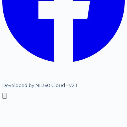
©
2026
D'Amato Propiedades. Todos los derechos
reservados.
Developed by NL360 Cloud - v2.1