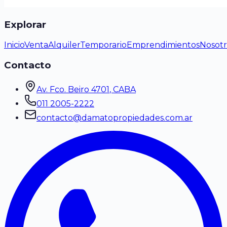
Explorar
Inicio
Venta
Alquiler
Temporario
Emprendimientos
Nosotr
Contacto
Av. Fco. Beiro 4701
, CABA
011 2005-2222
contacto@damatopropiedades.com.ar