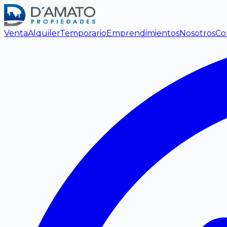
Venta
Alquiler
Temporario
Emprendimientos
Nosotros
Co