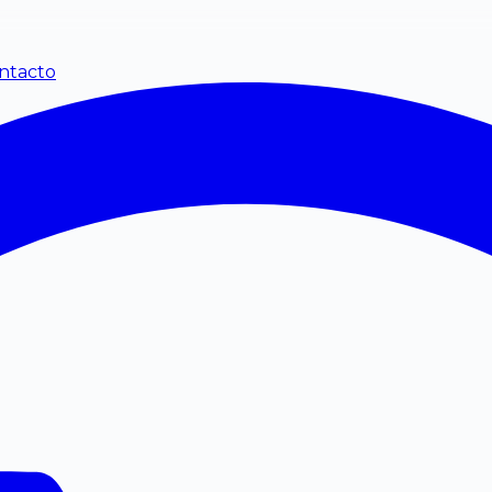
ntacto