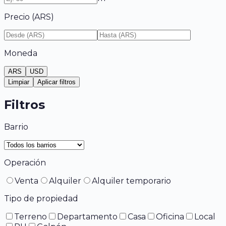
Precio (
ARS
)
Moneda
ARS
USD
Limpiar
Aplicar filtros
Filtros
Barrio
Operación
Venta
Alquiler
Alquiler temporario
Tipo de propiedad
Terreno
Departamento
Casa
Oficina
Local