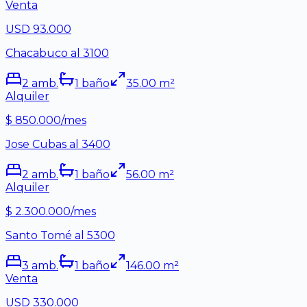
Venta
USD 93.000
Chacabuco al 3100
2
amb.
1
baño
35.00
m²
Alquiler
$ 850.000/mes
Jose Cubas al 3400
2
amb.
1
baño
56.00
m²
Alquiler
$ 2.300.000/mes
Santo Tomé al 5300
3
amb.
1
baño
146.00
m²
Venta
USD 330.000