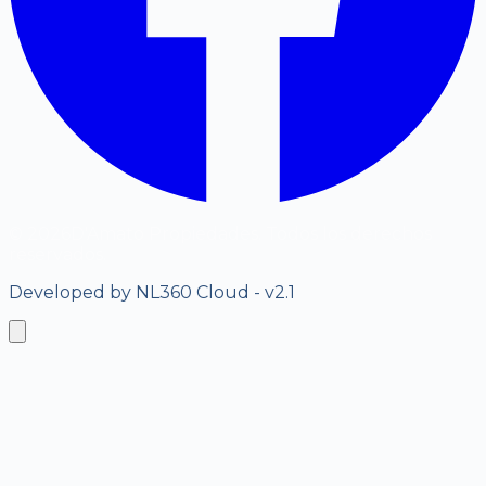
©
2026
D'Amato Propiedades. Todos los derechos
reservados.
Developed by NL360 Cloud - v2.1