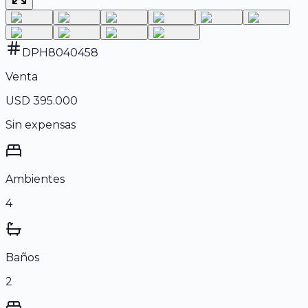
DPH8040458
Venta
USD 395.000
Sin expensas
Ambientes
4
Baños
2