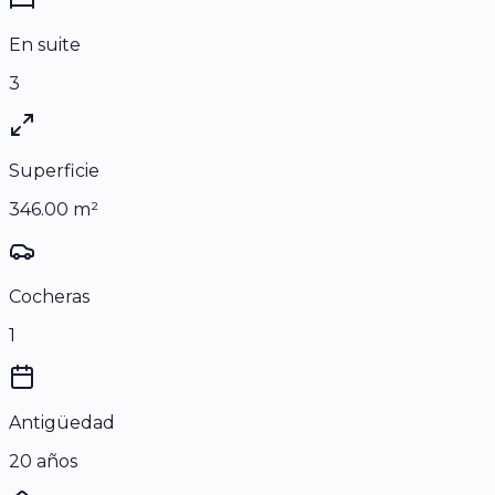
En suite
3
Superficie
346.00
m²
Cocheras
1
Antigüedad
20 años