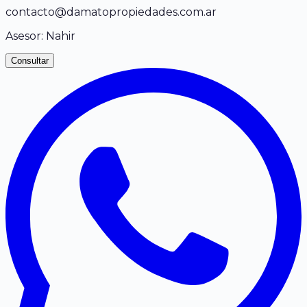
contacto@damatopropiedades.com.ar
Asesor:
Nahir
Consultar