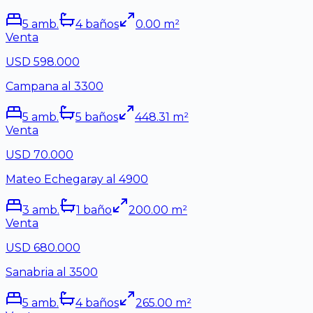
5
amb.
4
baño
s
0.00
m²
Venta
USD 598.000
Campana al 3300
5
amb.
5
baño
s
448.31
m²
Venta
USD 70.000
Mateo Echegaray al 4900
3
amb.
1
baño
200.00
m²
Venta
USD 680.000
Sanabria al 3500
5
amb.
4
baño
s
265.00
m²