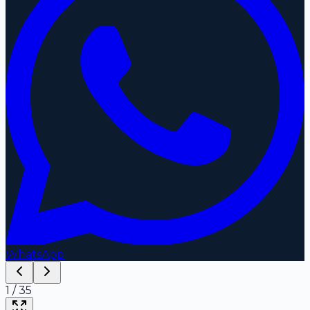
WhatsApp
1
/
35