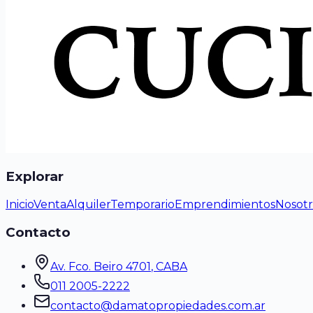
Explorar
Inicio
Venta
Alquiler
Temporario
Emprendimientos
Nosotr
Contacto
Av. Fco. Beiro 4701
, CABA
011 2005-2222
contacto@damatopropiedades.com.ar