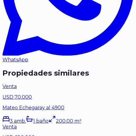
WhatsApp
Propiedades similares
Venta
USD 70.000
Mateo Echegaray al 4900
3
amb.
1
baño
200.00
m²
Venta