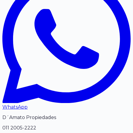
WhatsApp
D´Amato Propiedades
011
2005-2222