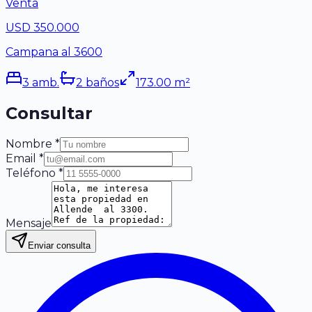
Venta
USD 350.000
Campana al 3600
3
amb.
2
baño
s
173.00
m²
Consultar
Nombre *
Email *
Teléfono *
Mensaje
Enviar consulta