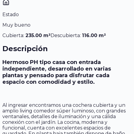
Estado
Muy bueno
Cubierta:
235.00
m²
Descubierta:
116.00
m²
Descripción
Hermoso PH tipo casa con entrada
independiente, desarrollado en varias
plantas y pensado para disfrutar cada
espacio con comodidad y estilo.
Al ingresar encontramos una cochera cubierta y un
amplio living comedor súper luminoso, con grandes
ventanales, detalles de iluminación y una cálida
conexión con el jardín. La cocina, moderna y
funcional, cuenta con excelentes espacios de
guardado. En planta baja también dispone de baño