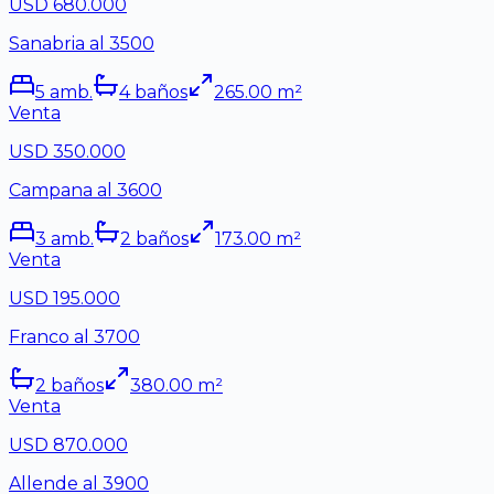
USD 680.000
Sanabria al 3500
5
amb.
4
baño
s
265.00
m²
Venta
USD 350.000
Campana al 3600
3
amb.
2
baño
s
173.00
m²
Venta
USD 195.000
Franco al 3700
2
baño
s
380.00
m²
Venta
USD 870.000
Allende al 3900