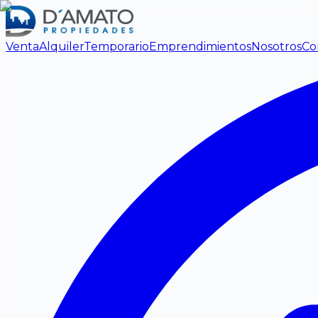
Venta
Alquiler
Temporario
Emprendimientos
Nosotros
Co