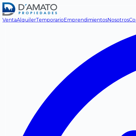
Venta
Alquiler
Temporario
Emprendimientos
Nosotros
Co