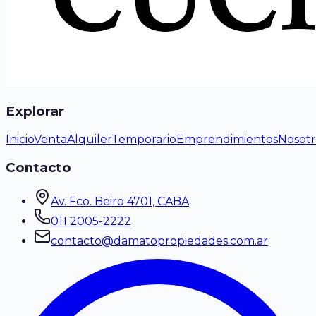
Explorar
Inicio
Venta
Alquiler
Temporario
Emprendimientos
Nosotr
Contacto
Av. Fco. Beiro 4701
, CABA
011 2005-2222
contacto@damatopropiedades.com.ar