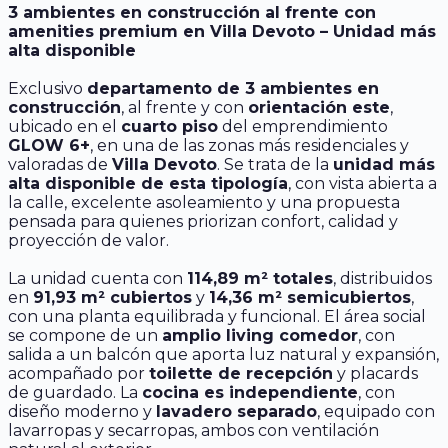
3 ambientes en construcción al frente con
amenities premium en Villa Devoto – Unidad más
alta disponible
Exclusivo
departamento de 3 ambientes en
construcción
, al frente y con
orientación este
,
ubicado en el
cuarto piso
del emprendimiento
GLOW 6+
, en una de las zonas más residenciales y
valoradas de
Villa Devoto
. Se trata de la
unidad más
alta disponible de esta tipología
, con vista abierta a
la calle, excelente asoleamiento y una propuesta
pensada para quienes priorizan confort, calidad y
proyección de valor.
La unidad cuenta con
114,89 m² totales
, distribuidos
en
91,93 m² cubiertos
y
14,36 m² semicubiertos
,
con una planta equilibrada y funcional. El área social
se compone de un
amplio living comedor
, con
salida a un balcón que aporta luz natural y expansión,
acompañado por
toilette de recepción
y placards
de guardado. La
cocina es independiente
, con
diseño moderno y
lavadero separado
, equipado con
lavarropas y secarropas, ambos con ventilación