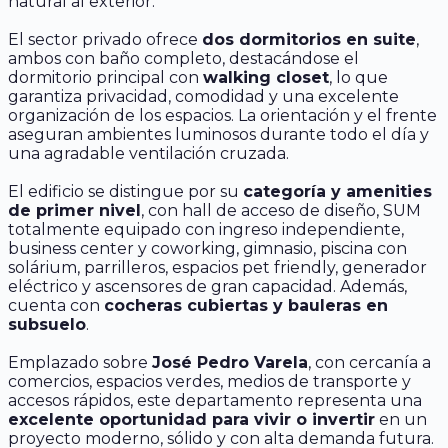
natural al exterior.
El sector privado ofrece
dos dormitorios en suite
,
ambos con baño completo, destacándose el
dormitorio principal con
walking closet
, lo que
garantiza privacidad, comodidad y una excelente
organización de los espacios. La orientación y el frente
aseguran ambientes luminosos durante todo el día y
una agradable ventilación cruzada.
El edificio se distingue por su
categoría y amenities
de primer nivel
, con hall de acceso de diseño, SUM
totalmente equipado con ingreso independiente,
business center y coworking, gimnasio, piscina con
solárium, parrilleros, espacios pet friendly, generador
eléctrico y ascensores de gran capacidad. Además,
cuenta con
cocheras cubiertas y bauleras en
subsuelo
.
Emplazado sobre
José Pedro Varela
, con cercanía a
comercios, espacios verdes, medios de transporte y
accesos rápidos, este departamento representa una
excelente oportunidad para vivir o invertir
en un
proyecto moderno, sólido y con alta demanda futura.