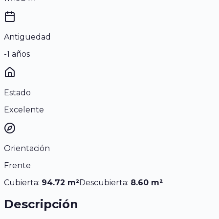
Antigüedad
-1 años
Estado
Excelente
Orientación
Frente
Cubierta:
94.72
m²
Descubierta:
8.60
m²
Descripción