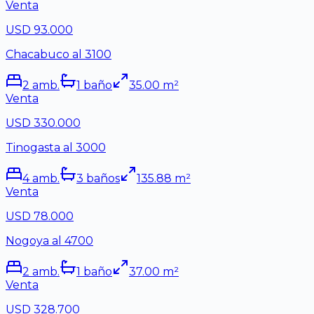
Venta
USD 93.000
Chacabuco al 3100
2
amb.
1
baño
35.00
m²
Venta
USD 330.000
Tinogasta al 3000
4
amb.
3
baño
s
135.88
m²
Venta
USD 78.000
Nogoya al 4700
2
amb.
1
baño
37.00
m²
Venta
USD 328.700