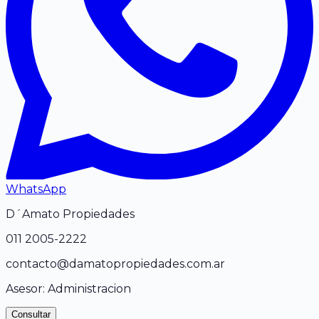
WhatsApp
D´Amato Propiedades
011
2005-2222
contacto@damatopropiedades.com.ar
Asesor:
Administracion
Consultar