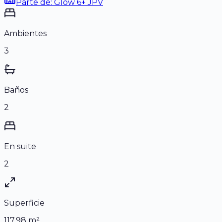
Parte de:
Glow 6+ JPV
Ambientes
3
Baños
2
En suite
2
Superficie
117.98
m²