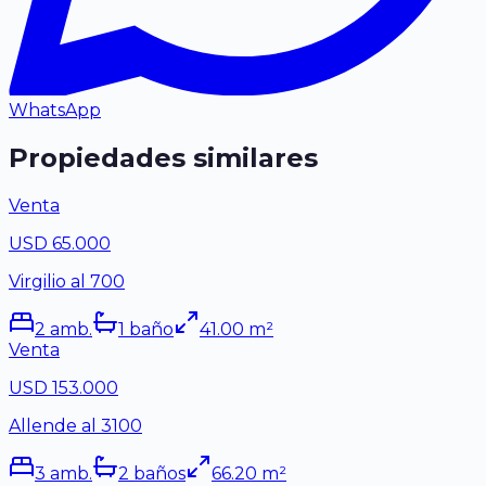
WhatsApp
Propiedades similares
Venta
USD 65.000
Virgilio al 700
2
amb.
1
baño
41.00
m²
Venta
USD 153.000
Allende al 3100
3
amb.
2
baño
s
66.20
m²