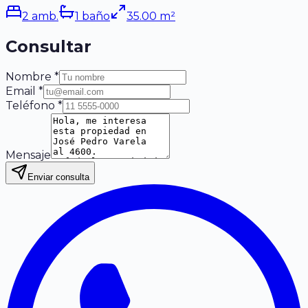
2
amb.
1
baño
35.00
m²
Consultar
Nombre *
Email *
Teléfono *
Mensaje
Enviar consulta