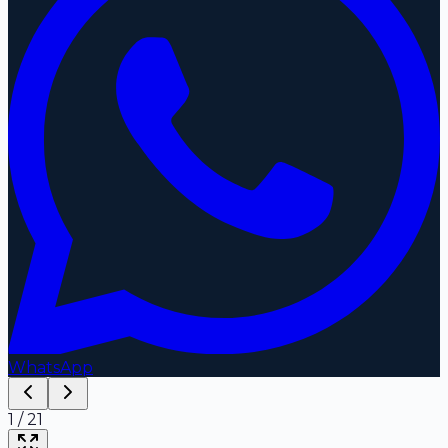
WhatsApp
1
/
21