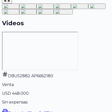
Videos
DBU52882 AP6662180
Venta
USD 448.000
Sin expensas