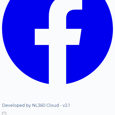
©
2026
D'Amato Propiedades. Todos los derechos
reservados.
Developed by NL360 Cloud - v2.1