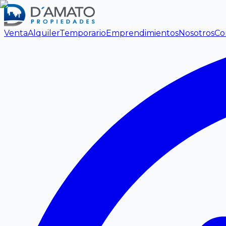
Venta
Alquiler
Temporario
Emprendimientos
Nosotros
Co