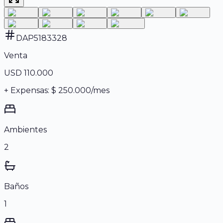
DAP5183328
Venta
USD 110.000
+ Expensas: $ 250.000/mes
Ambientes
2
Baños
1