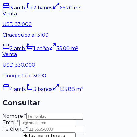
3
amb.
2
baño
s
66.20
m²
Venta
USD 93.000
Chacabuco al 3100
2
amb.
1
baño
35.00
m²
Venta
USD 330.000
Tinogasta al 3000
4
amb.
3
baño
s
135.88
m²
Consultar
Nombre *
Email *
Teléfono *