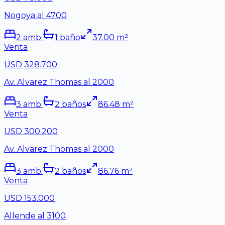
Nogoya al 4700
2
amb.
1
baño
37.00
m²
Venta
USD 328.700
Av. Alvarez Thomas al 2000
3
amb.
2
baño
s
86.48
m²
Venta
USD 300.200
Av. Alvarez Thomas al 2000
3
amb.
2
baño
s
86.76
m²
Venta
USD 153.000
Allende al 3100