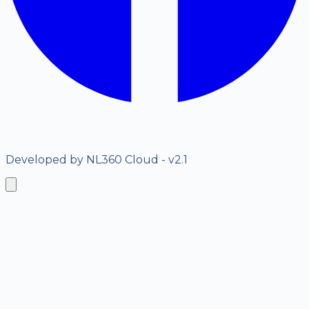
©
2026
D'Amato Propiedades. Todos los derechos
reservados.
Developed by NL360 Cloud - v2.1