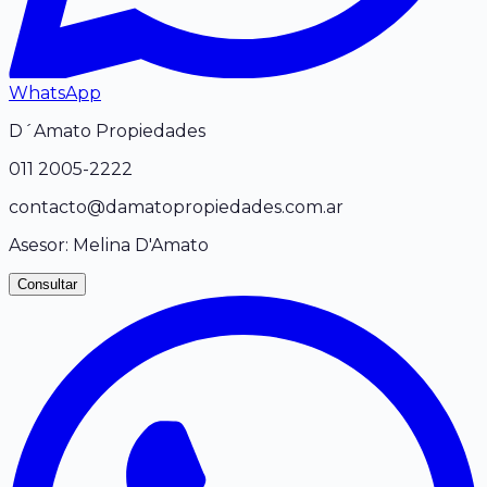
WhatsApp
D´Amato Propiedades
011
2005-2222
contacto@damatopropiedades.com.ar
Asesor:
Melina D'Amato
Consultar