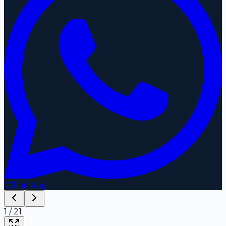
WhatsApp
1
/
21