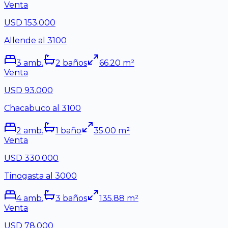
Venta
USD 153.000
Allende al 3100
3
amb.
2
baño
s
66.20
m²
Venta
USD 93.000
Chacabuco al 3100
2
amb.
1
baño
35.00
m²
Venta
USD 330.000
Tinogasta al 3000
4
amb.
3
baño
s
135.88
m²
Venta
USD 78.000