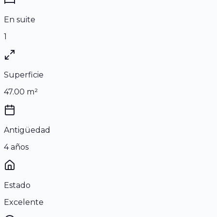
En suite
1
Superficie
47.00
m²
Antigüedad
4 años
Estado
Excelente