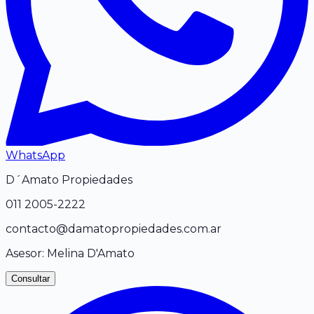
WhatsApp
D´Amato Propiedades
011
2005-2222
contacto@damatopropiedades.com.ar
Asesor:
Melina D'Amato
Consultar