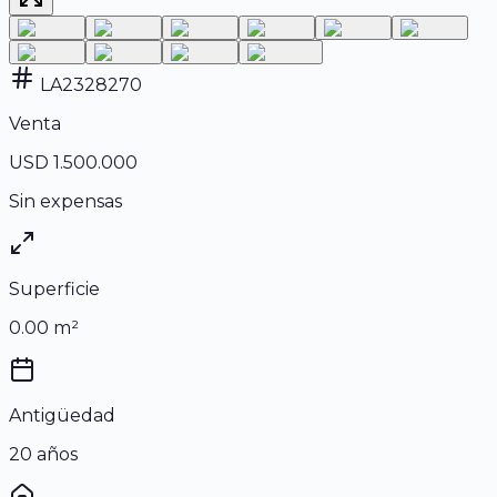
LA2328270
Venta
USD 1.500.000
Sin expensas
Superficie
0.00
m²
Antigüedad
20 años