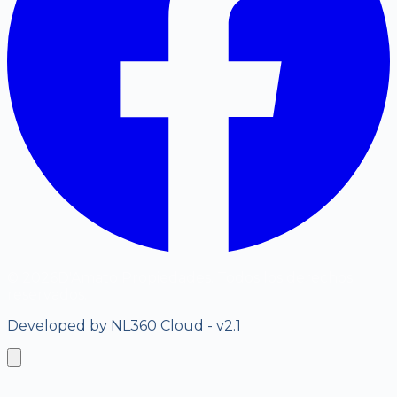
©
2026
D'Amato Propiedades. Todos los derechos
reservados.
Developed by NL360 Cloud - v2.1