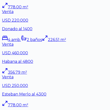
778.00
m²
Venta
USD 220.000
Donado al 1400
4
amb.
2
baño
s
226.51
m²
Venta
USD 460.000
Habana al 4800
356.79
m²
Venta
USD 250.000
Esteban Merlo al 4300
778.00
m²