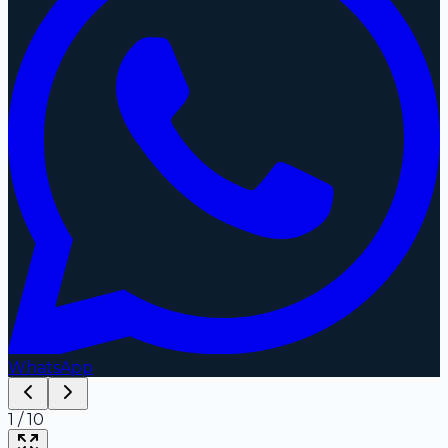
WhatsApp
1
/
10