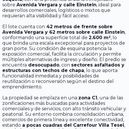
sobre
Avenida Vergara y calle Einstein
, ideal para
desarrollos comerciales, logísticos o mixtos que
requieran alta visibilidad y fácil acceso.
El lote cuenta con
42 metros de frente sobre
Avenida Vergara y 62 metros sobre calle Einstein
,
conformando una superficie total de
2.600 m²
, lo
que brinda una escala excepcional para proyectos de
gran porte. Su condición de esquina potencia la
exposición comercial, facilita la circulación y permite
múltiples alternativas de ingreso y diseño. El predio se
encuentra
desocupado
, con
sectores asfaltados y
estructuras con techos de chapa
, lo que aporta
funcionalidad inmediata y posibilidades de
reutilización o reconversión según el destino del
emprendimiento.
La propiedad se emplaza en una
zona C1
, una de las
zonificaciones más buscadas para actividades
comerciales y de servicios, con alto tránsito vehicular y
peatonal. Su entorno combina consolidación urbana,
comercios de primera línea y excelente conectividad,
estando
a pocas cuadras del Carrefour Villa Tesei
,