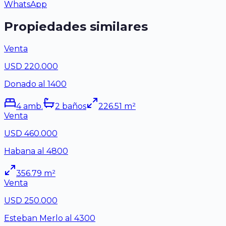
WhatsApp
Propiedades similares
Venta
USD 220.000
Donado al 1400
4
amb.
2
baño
s
226.51
m²
Venta
USD 460.000
Habana al 4800
356.79
m²
Venta
USD 250.000
Esteban Merlo al 4300