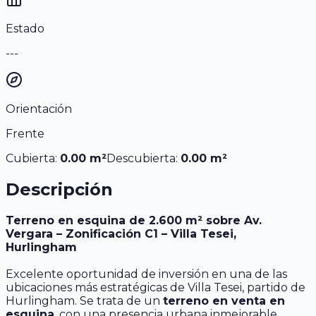
Estado
---
Orientación
Frente
Cubierta:
0.00
m²
Descubierta:
0.00
m²
Descripción
Terreno en esquina de 2.600 m² sobre Av.
Vergara – Zonificación C1 – Villa Tesei,
Hurlingham
Excelente oportunidad de inversión en una de las
ubicaciones más estratégicas de Villa Tesei, partido de
Hurlingham. Se trata de un
terreno en venta en
esquina
, con una presencia urbana inmejorable