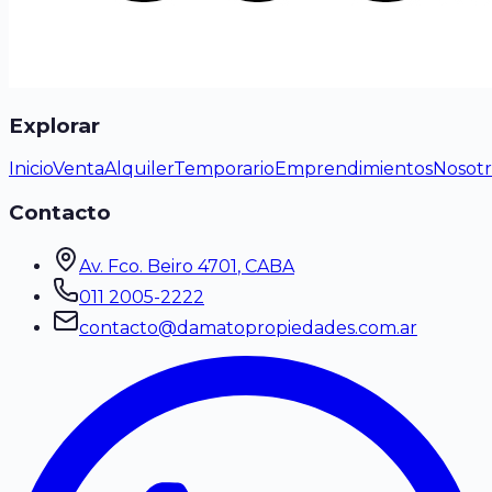
Explorar
Inicio
Venta
Alquiler
Temporario
Emprendimientos
Nosotr
Contacto
Av. Fco. Beiro 4701
, CABA
011 2005-2222
contacto@damatopropiedades.com.ar