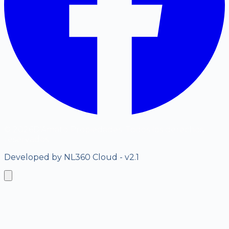
©
2026
D'Amato Propiedades. Todos los derechos
reservados.
Developed by NL360 Cloud - v2.1