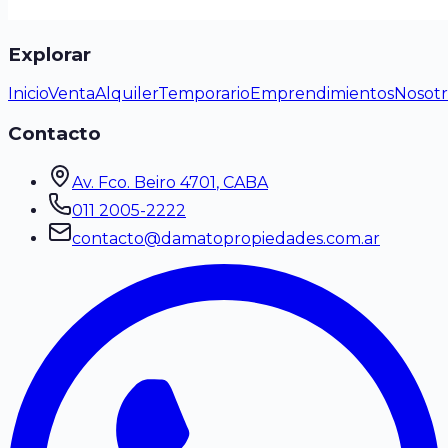
Explorar
Inicio
Venta
Alquiler
Temporario
Emprendimientos
Nosotr
Contacto
Av. Fco. Beiro 4701
, CABA
011 2005-2222
contacto@damatopropiedades.com.ar